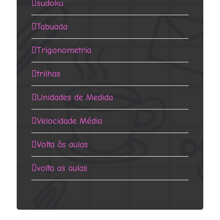
sudoku
Tabuada
Trigonometria
trilhas
Unidades de Medida
Velocidade Média
Volta às aulas
volta as aulas