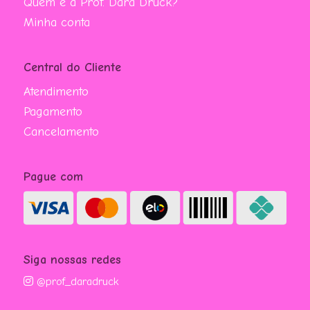
Quem é a Prof. Dara Druck?
Minha conta
Central do Cliente
Atendimento
Pagamento
Cancelamento
Pague com
Siga nossas redes
@prof_daradruck