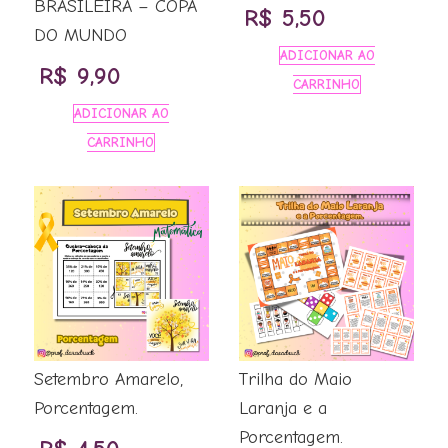
BRASILEIRA – COPA
R$
5,50
DO MUNDO
ADICIONAR AO
R$
9,90
CARRINHO
ADICIONAR AO
CARRINHO
Setembro Amarelo,
Trilha do Maio
Porcentagem.
Laranja e a
Porcentagem.