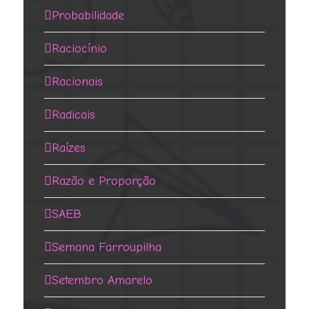
Probabilidade
Raciocínio
Racionais
Radicais
Raízes
Razão e Proporção
SAEB
Semana Farroupilha
Setembro Amarelo