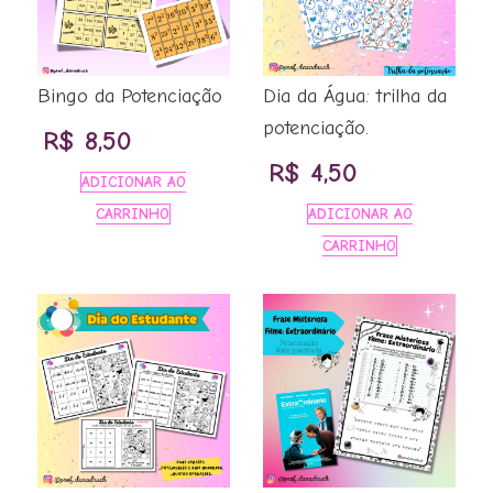
Bingo da Potenciação
Dia da Água: trilha da
potenciação.
R$
8,50
R$
4,50
ADICIONAR AO
CARRINHO
ADICIONAR AO
CARRINHO