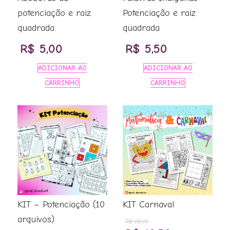
potenciação e raiz
Potenciação e raiz
quadrada.
quadrada
R$
5,00
R$
5,50
ADICIONAR AO
ADICIONAR AO
CARRINHO
CARRINHO
KIT – Potenciação (10
KIT Carnaval
arquivos)
R$
18,00