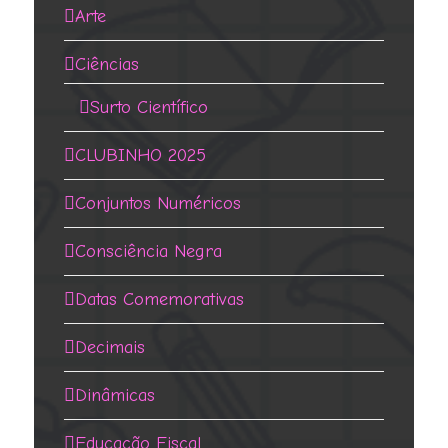
Arte
Ciências
Surto Científico
CLUBINHO 2025
Conjuntos Numéricos
Consciência Negra
Datas Comemorativas
Decimais
Dinâmicas
Educação Fiscal