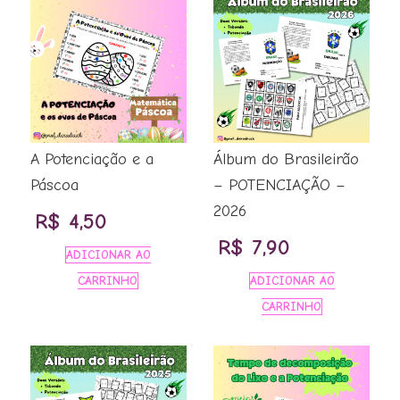
A Potenciação e a
Álbum do Brasileirão
Páscoa
– POTENCIAÇÃO –
2026
R$
4,50
R$
7,90
ADICIONAR AO
CARRINHO
ADICIONAR AO
CARRINHO