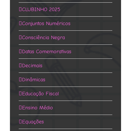
CLUBINHO 2025
Conjuntos Numéricos
Consciência Negra
Datas Comemorativas
Decimais
Dinâmicas
Educação Fiscal
Ensino Médio
Equações