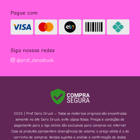
Pague com
Siga nossas redes
@prof_daradruck
2026 | Prof. Dara Druck – Todos os materiais originais são encontrados
somente no site Dara Druck, evite cópias falsas. Preços e condições de
pagamento para a loja online são exclusivos para compras via internet.
Caso os produtos apresentem divergências de valores, o preço válido é o do
carrinho de compras. Vendas sujeitas a análise e confirmação de dados.