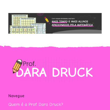
R$ 9,90.
R$ 7,90.
R$ 9,90.
R$ 7,90.
Navegue
Quem é a Prof. Dara Druck?