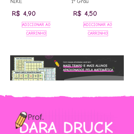
NIKE
1º Grau
R$
4,90
R$
4,50
ADICIONAR AO
ADICIONAR AO
CARRINHO
CARRINHO