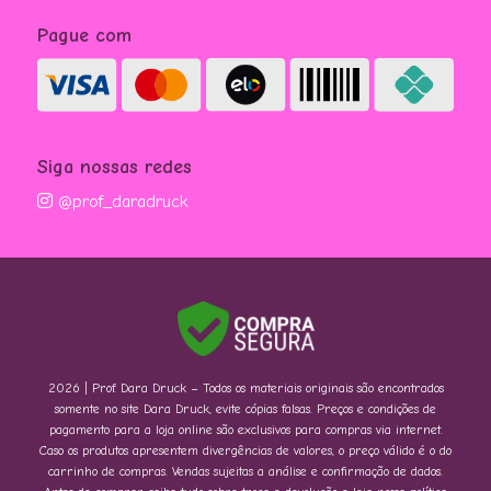
Pague com
Siga nossas redes
@prof_daradruck
2026 | Prof. Dara Druck – Todos os materiais originais são encontrados
somente no site Dara Druck, evite cópias falsas. Preços e condições de
pagamento para a loja online são exclusivos para compras via internet.
Caso os produtos apresentem divergências de valores, o preço válido é o do
carrinho de compras. Vendas sujeitas a análise e confirmação de dados.