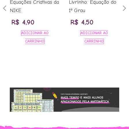
Equações Criativas da
Livrinho: Equação do
Previous
N
NIKE
1º Grau
R$
4,90
R$
4,50
Slide
S
ADICIONAR AO
ADICIONAR AO
CARRINHO
CARRINHO