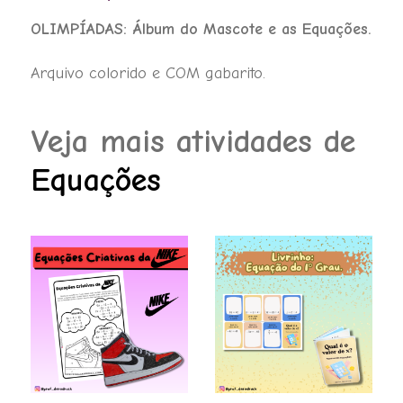
as
OLIMPÍADAS: Álbum do Mascote e as Equações.
Equações.
quantidade
Arquivo colorido e COM gabarito.
Veja mais atividades de
Equações