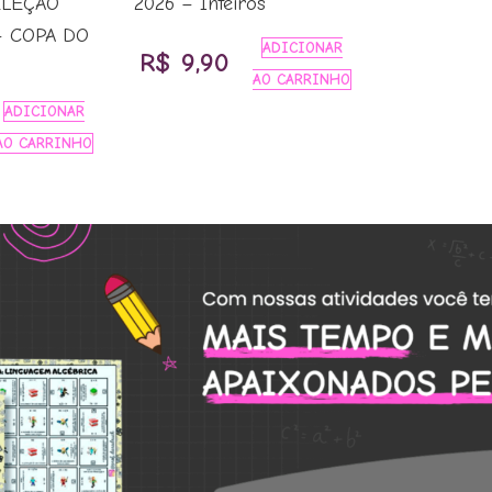
ELEÇÃO
2026 – Inteiros
– COPA DO
ADICIONAR
R$
9,90
AO CARRINHO
ADICIONAR
AO CARRINHO