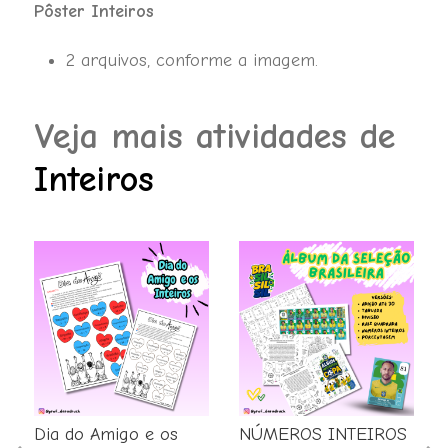
Pôster Inteiros
2 arquivos, conforme a imagem.
Veja mais atividades de
Inteiros
e
Dia do Amigo e os
NÚMEROS INTEIROS