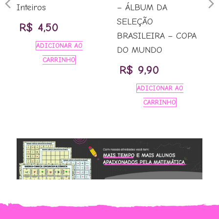
Previous
N
Inteiros
– ÁLBUM DA
SELEÇÃO
R$
4,50
Slide
S
BRASILEIRA – COPA
ADICIONAR AO
DO MUNDO
CARRINHO
R$
9,90
ADICIONAR AO
CARRINHO