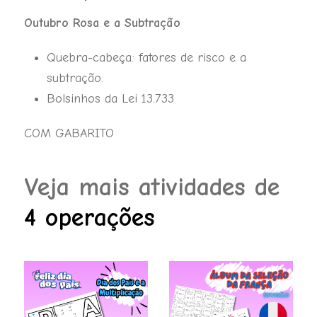
quantidade
Outubro Rosa e a Subtração
Quebra-cabeça: fatores de risco e a
subtração.
Bolsinhos da Lei 13.733
COM GABARITO
Veja mais atividades de
4 operações