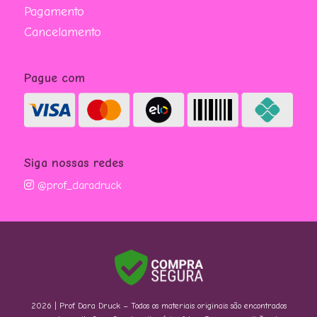
Pagamento
Cancelamento
Pague com
Siga nossas redes
@prof_daradruck
2026 | Prof. Dara Druck – Todos os materiais originais são encontrados