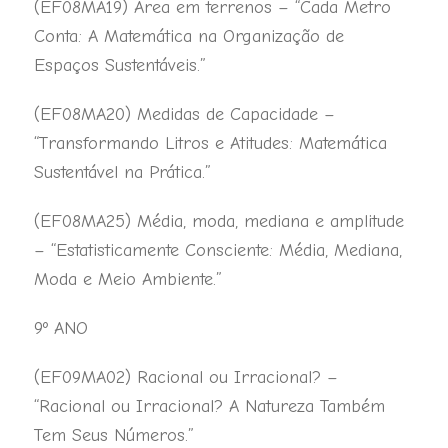
(EF08MA19) Área em terrenos – “Cada Metro
Conta: A Matemática na Organização de
Espaços Sustentáveis.”
(EF08MA20) Medidas de Capacidade –
“Transformando Litros e Atitudes: Matemática
Sustentável na Prática.”
(EF08MA25) Média, moda, mediana e amplitude
– “Estatisticamente Consciente: Média, Mediana,
Moda e Meio Ambiente.”
9º ANO
(EF09MA02) Racional ou Irracional? –
“Racional ou Irracional? A Natureza Também
Tem Seus Números.”