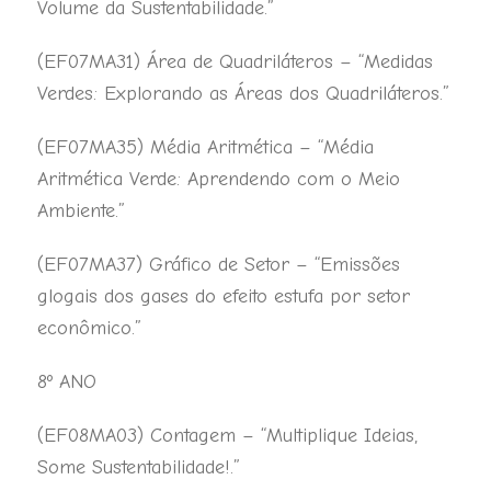
Volume da Sustentabilidade.”
(EF07MA31) Área de Quadriláteros – “Medidas
Verdes: Explorando as Áreas dos Quadriláteros.”
(EF07MA35) Média Aritmética – “Média
Aritmética Verde: Aprendendo com o Meio
Ambiente.”
(EF07MA37) Gráfico de Setor – “Emissões
glogais dos gases do efeito estufa por setor
econômico.”
8º ANO
(EF08MA03) Contagem – “Multiplique Ideias,
Some Sustentabilidade!.”