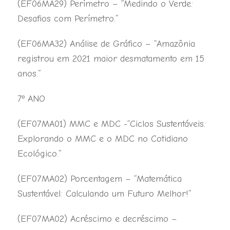
(EF06MA29) Perímetro – “Medindo o Verde:
Desafios com Perímetro.”
(EF06MA32) Análise de Gráfico – “Amazônia
registrou em 2021 maior desmatamento em 15
anos.”
7º ANO
(EF07MA01) MMC e MDC -“Ciclos Sustentáveis:
Explorando o MMC e o MDC no Cotidiano
Ecológico.”
(EF07MA02) Porcentagem – “Matemática
Sustentável: Calculando um Futuro Melhor!”
(EF07MA02) Acréscimo e decréscimo –