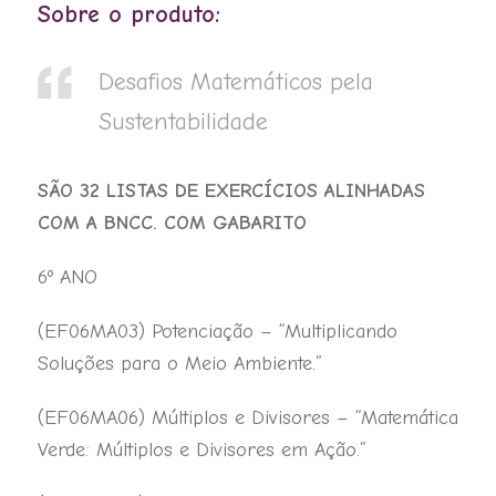
Sobre o produto:
quantidade
Desafios Matemáticos pela
Sustentabilidade
SÃO 32 LISTAS DE EXERCÍCIOS ALINHADAS
COM A BNCC. COM GABARITO
6º ANO
(EF06MA03) Potenciação – “Multiplicando
Soluções para o Meio Ambiente.”
(EF06MA06) Múltiplos e Divisores – “Matemática
Verde: Múltiplos e Divisores em Ação.”