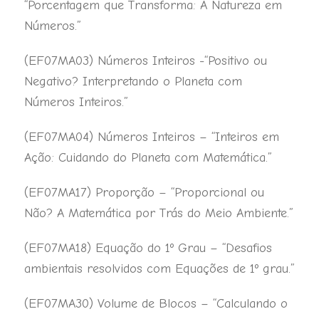
“Porcentagem que Transforma: A Natureza em
Números.”
(EF07MA03) Números Inteiros -“Positivo ou
Negativo? Interpretando o Planeta com
Números Inteiros.”
(EF07MA04) Números Inteiros – “Inteiros em
Ação: Cuidando do Planeta com Matemática.”
(EF07MA17) Proporção – “Proporcional ou
Não? A Matemática por Trás do Meio Ambiente.”
(EF07MA18) Equação do 1º Grau – “Desafios
ambientais resolvidos com Equações de 1º grau.”
(EF07MA30) Volume de Blocos – “Calculando o