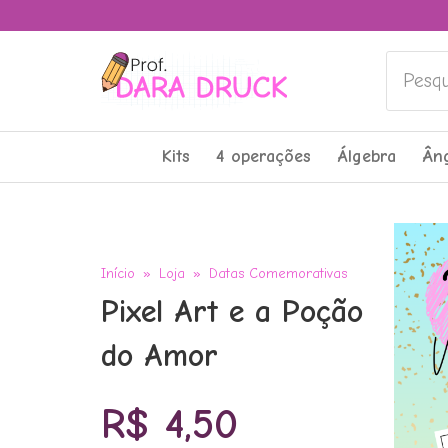
Pesquis
Kits
4 operações
Álgebra
Ân
Início
»
Loja
»
Datas Comemorativas
Pixel Art e a Poção
do Amor
R$
4,50