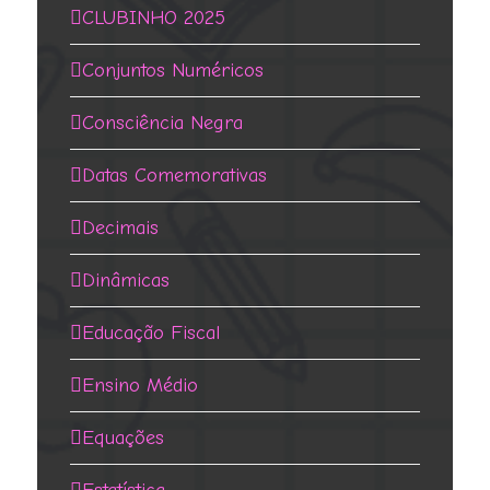
CLUBINHO 2025
Conjuntos Numéricos
Consciência Negra
Datas Comemorativas
Decimais
Dinâmicas
Educação Fiscal
Ensino Médio
Equações