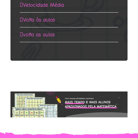
Velocidade Média
Volta às aulas
volta as aulas