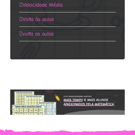
Velocidade Média
Volta às aulas
volta as aulas