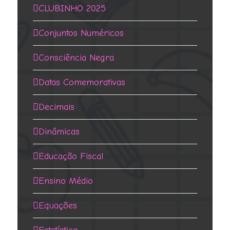
CLUBINHO 2025
Conjuntos Numéricos
Consciência Negra
Datas Comemorativas
Decimais
Dinâmicas
Educação Fiscal
Ensino Médio
Equações