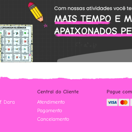
Central do Cliente
Pague co
. Dara
Atendimento
Pagamento
Cancelamento