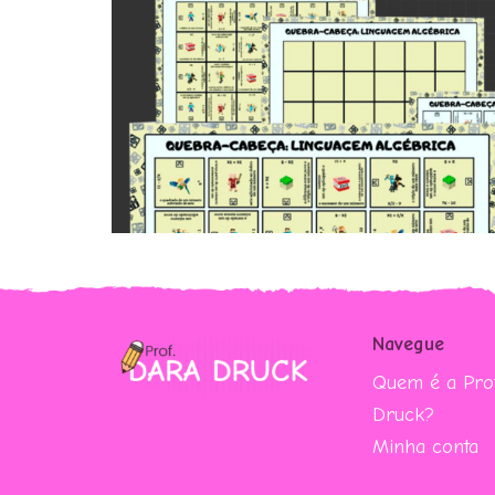
Navegue
Quem é a Prof
Druck?
Minha conta