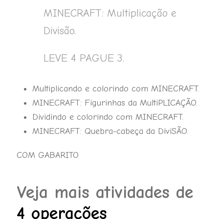
quantidade
MINECRAFT: Multiplicação e
Divisão.
LEVE 4 PAGUE 3.
Multiplicando e colorindo com MINECRAFT.
MINECRAFT: Figurinhas da MultiPLICAÇÃO.
Dividindo e colorindo com MINECRAFT.
MINECRAFT: Quebra-cabeça da DiviSÃO.
COM GABARITO
Veja mais atividades de
4 operações