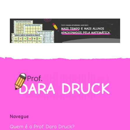
Navegue
Quem é a Prof. Dara Druck?