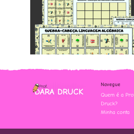
Navegue
Quem é a Prof
Druck?
Minha conta