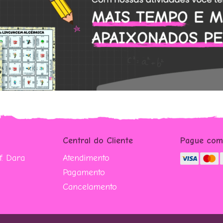
Central do Cliente
Pague co
. Dara
Atendimento
Pagamento
Cancelamento