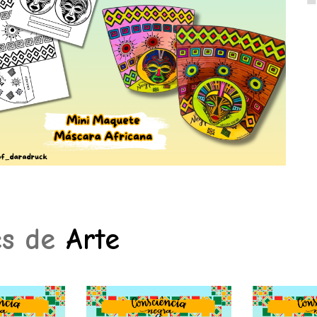
es de
Arte