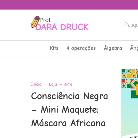
Pesquis
Kits
4 operações
Álgebra
Ân
Início
»
Loja
»
Arte
Consciência Negra
– Mini Maquete:
Máscara Africana