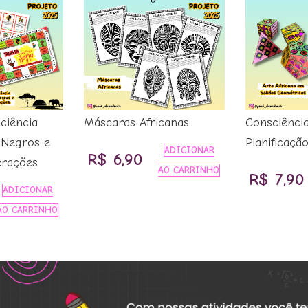
ciência
Máscaras Africanas
Consciênci
s Negros e
Planificação
ADICIONAR
R$
6,90
erações
AO CARRINHO
R$
7,90
ADICIONAR
AO CARRINHO