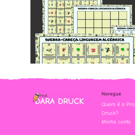
Navegue
Quem é a Prof
Druck?
Minha conta