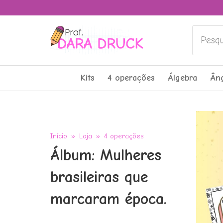
Pesquis
Kits
4 operações
Álgebra
Ân
Início
»
Loja
»
4 operações
Álbum: Mulheres
brasileiras que
marcaram época.