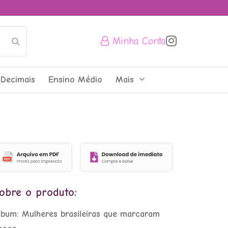
Minha Conta
Submit
Decimais
Ensino Médio
Mais
obre o produto:
lbum: Mulheres brasileiras que marcaram