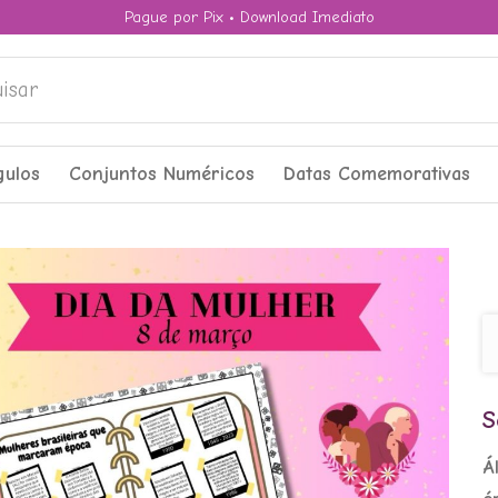
Pague por Pix • Download Imediato
ar
gulos
Conjuntos Numéricos
Datas Comemorativas
S
Á