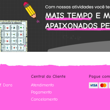
Central do Cliente
Pague co
. Dara
Atendimento
Pagamento
Cancelamento