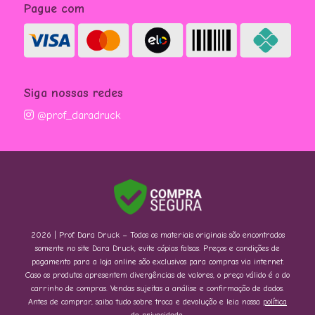
Pague com
Siga nossas redes
@prof_daradruck
2026 | Prof. Dara Druck – Todos os materiais originais são encontrados
somente no site Dara Druck, evite cópias falsas. Preços e condições de
pagamento para a loja online são exclusivos para compras via internet.
Caso os produtos apresentem divergências de valores, o preço válido é o do
carrinho de compras. Vendas sujeitas a análise e confirmação de dados.
Antes de comprar, saiba tudo sobre troca e devolução e leia nossa
política