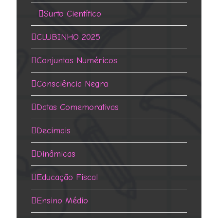
Surto Científico
CLUBINHO 2025
Conjuntos Numéricos
Consciência Negra
Datas Comemorativas
Decimais
Dinâmicas
Educação Fiscal
Ensino Médio