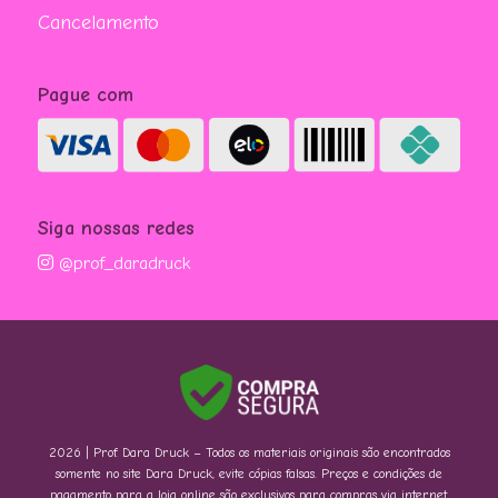
Cancelamento
Pague com
Siga nossas redes
@prof_daradruck
2026 | Prof. Dara Druck – Todos os materiais originais são encontrados
somente no site Dara Druck, evite cópias falsas. Preços e condições de
pagamento para a loja online são exclusivos para compras via internet.