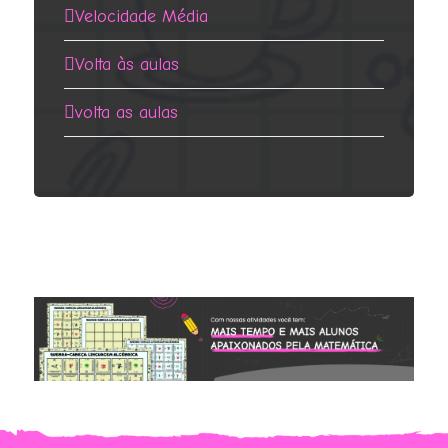
Velocidade Média
Volta às aulas
volta as aulas