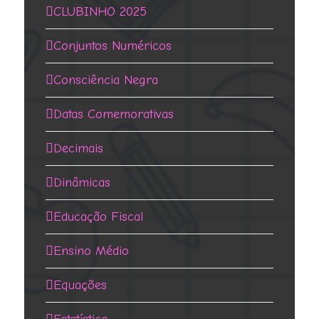
CLUBINHO 2025
Conjuntos Numéricos
Consciência Negra
Datas Comemorativas
Decimais
Dinâmicas
Educação Fiscal
Ensino Médio
Equações