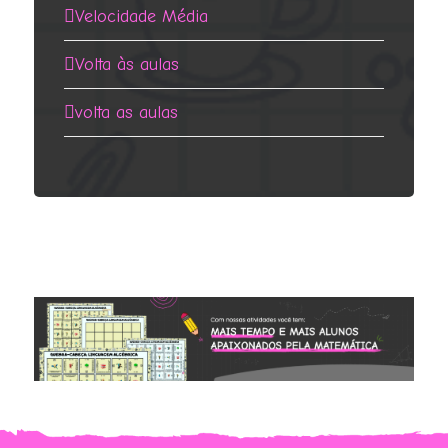
Velocidade Média
Volta às aulas
volta as aulas