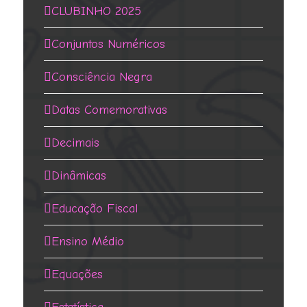
CLUBINHO 2025
Conjuntos Numéricos
Consciência Negra
Datas Comemorativas
Decimais
Dinâmicas
Educação Fiscal
Ensino Médio
Equações