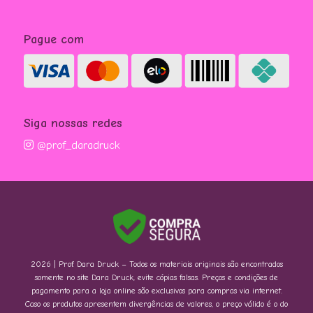
Pague com
Siga nossas redes
@prof_daradruck
2026 | Prof. Dara Druck – Todos os materiais originais são encontrados
somente no site Dara Druck, evite cópias falsas. Preços e condições de
pagamento para a loja online são exclusivos para compras via internet.
Caso os produtos apresentem divergências de valores, o preço válido é o do