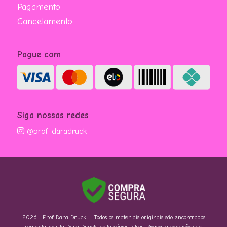
Pagamento
Cancelamento
Pague com
Siga nossas redes
@prof_daradruck
2026 | Prof. Dara Druck – Todos os materiais originais são encontrados
somente no site Dara Druck, evite cópias falsas. Preços e condições de