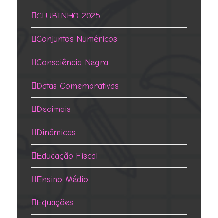
CLUBINHO 2025
Conjuntos Numéricos
Consciência Negra
Datas Comemorativas
Decimais
Dinâmicas
Educação Fiscal
Ensino Médio
Equações