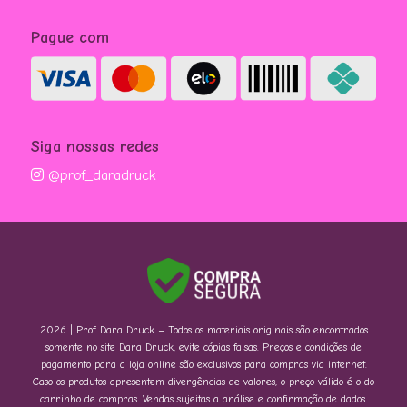
Pague com
Siga nossas redes
@prof_daradruck
2026 | Prof. Dara Druck – Todos os materiais originais são encontrados
somente no site Dara Druck, evite cópias falsas. Preços e condições de
pagamento para a loja online são exclusivos para compras via internet.
Caso os produtos apresentem divergências de valores, o preço válido é o do
carrinho de compras. Vendas sujeitas a análise e confirmação de dados.