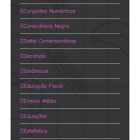
Conjuntos Numéricos
Consciência Negra
Datas Comemorativas
Decimais
Dinâmicas
Educação Fiscal
Ensino Médio
Equações
Estatística