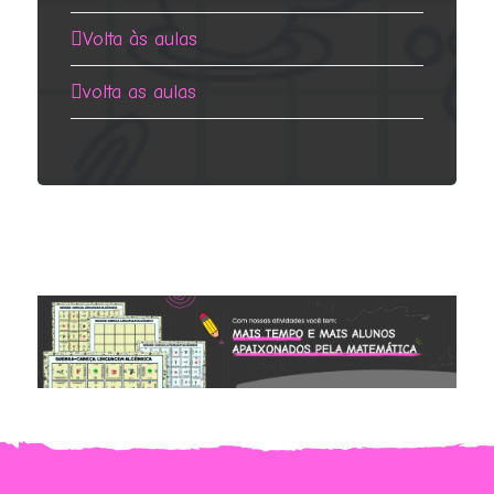
Volta às aulas
volta as aulas