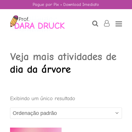
Pague por Pix • Download Imediato
search
user-
o
Veja mais atividades de
dia da árvore
Exibindo um único resultado