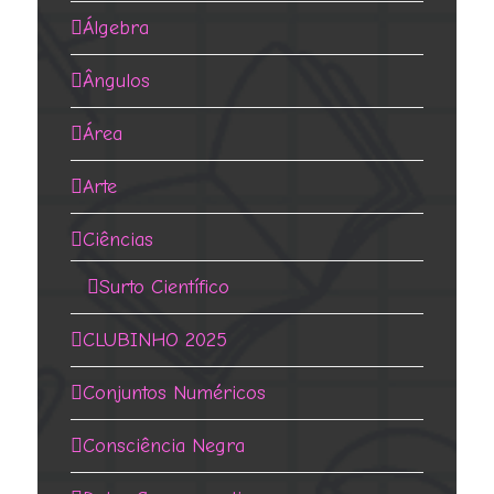
Álgebra
Ângulos
Área
Arte
Ciências
Surto Científico
CLUBINHO 2025
Conjuntos Numéricos
Consciência Negra