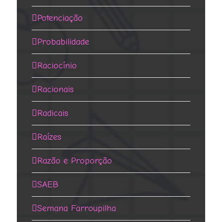
Potenciação
Probabilidade
Raciocínio
Racionais
Radicais
Raízes
Razão e Proporção
SAEB
Semana Farroupilha