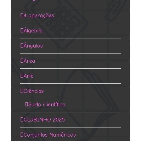
4 operações
Álgebra
Ângulos
Área
Arte
Ciências
Surto Científico
CLUBINHO 2025
Conjuntos Numéricos