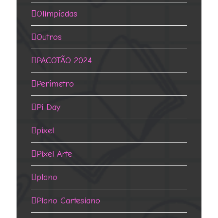
Olimpíadas
Outros
PACOTÃO 2024
Perímetro
Pi Day
pixel
Pixel Arte
plano
Plano Cartesiano