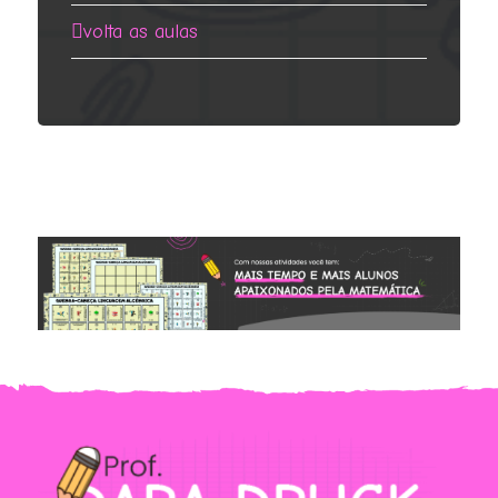
volta as aulas