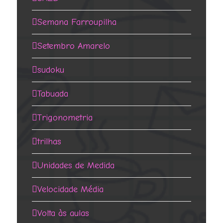
Semana Farroupilha
Setembro Amarelo
sudoku
Tabuada
Trigonometria
trilhas
Unidades de Medida
Velocidade Média
Volta às aulas