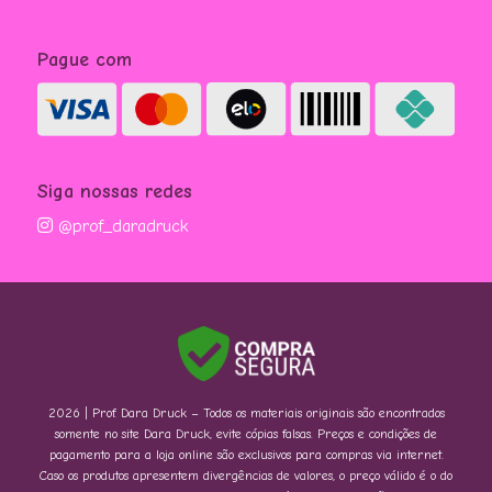
Pague com
Siga nossas redes
@prof_daradruck
2026 | Prof. Dara Druck – Todos os materiais originais são encontrados
somente no site Dara Druck, evite cópias falsas. Preços e condições de
pagamento para a loja online são exclusivos para compras via internet.
Caso os produtos apresentem divergências de valores, o preço válido é o do