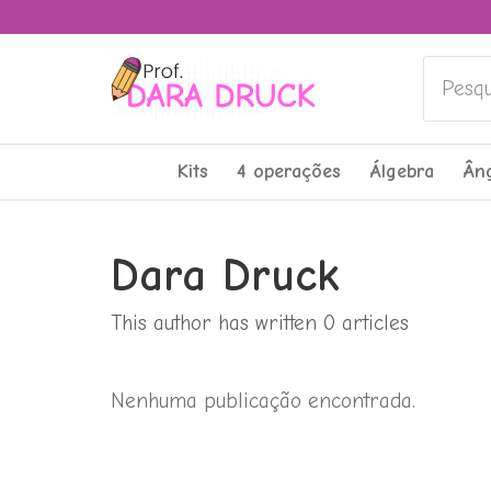
Pesquis
Kits
4 operações
Álgebra
Ân
Dara Druck
This author has written 0 articles
Nenhuma publicação encontrada.