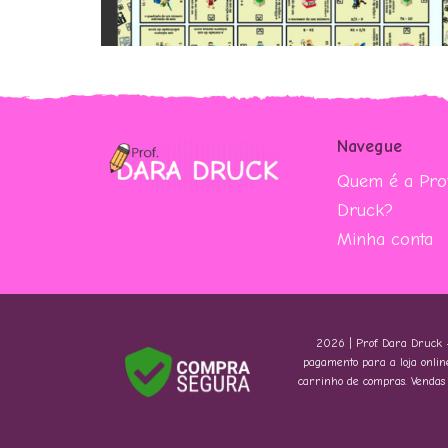
Navegue
Quem é a Prof
Druck?
Minha conta
2026 | Prof. Dara Druck – 
pagamento para a loja online
carrinho de compras. Vendas s