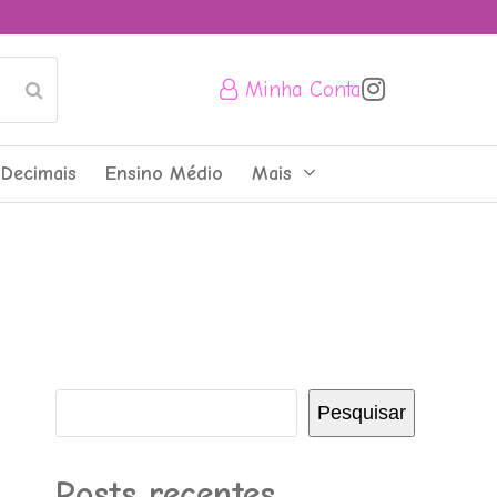
Minha Conta
Submit
Decimais
Ensino Médio
Mais
Pesquisar
Posts recentes