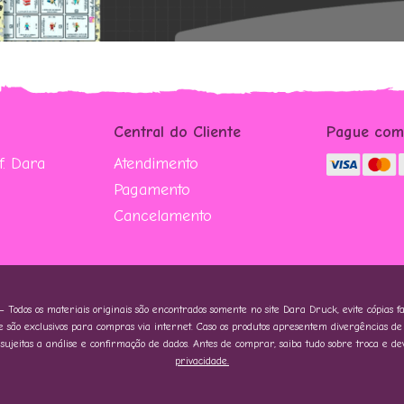
Central do Cliente
Pague co
. Dara
Atendimento
Pagamento
Cancelamento
Todos os materiais originais são encontrados somente no site Dara Druck, evite cópias fa
 são exclusivos para compras via internet. Caso os produtos apresentem divergências de v
ujeitas a análise e confirmação de dados. Antes de comprar, saiba tudo sobre troca e de
privacidade.